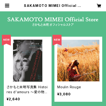
SAKAMOTO MIMEI Official St
ore（さかもと未明オフィシャルスト
ア）
さかもと未明写真集 Histoi
Moulin Rouge
res d'amours ～愛の物語
¥3,080
～
¥2,640