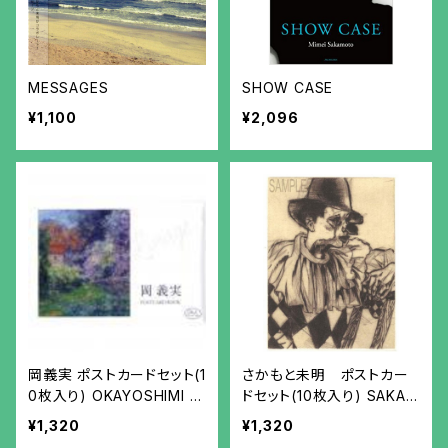
MESSAGES
SHOW CASE
¥1,100
¥2,096
岡義実 ポストカードセット(1
さかもと未明 ポストカー
0枚入り) OKAYOSHIMI P
ドセット(10枚入り) SAKAM
OSTCARD BOOK
OTO MIMEI POSTCARD
¥1,320
¥1,320
SET